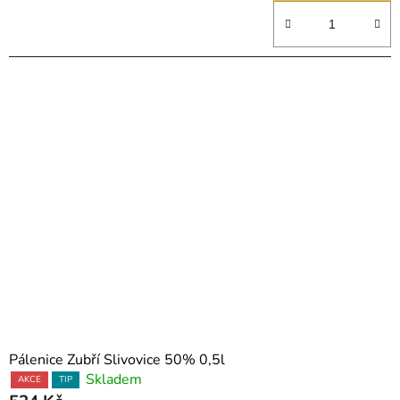
Pálenice Zubří Slivovice 50% 0,5l
Skladem
AKCE
TIP