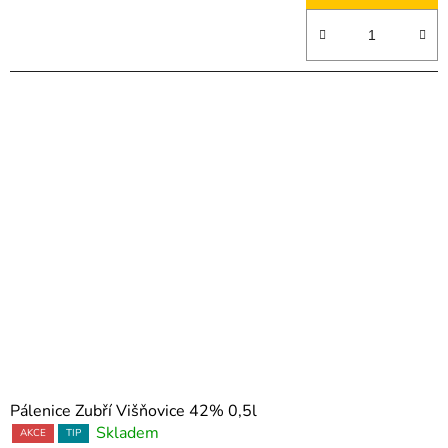
Pálenice Zubří Višňovice 42% 0,5l
Skladem
AKCE
TIP