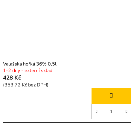
Valašská hořká 36% 0,5l
1-2 dny - externí sklad
428 Kč
(353,72 Kč bez DPH)