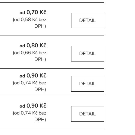
t
ů
0,70 Kč
od
(od 0,58 Kč bez
DETAIL
DPH)
 mm
4,0x60/35 mm
4,0x70/35 mm
4,5x40/24 mm
4
0,80 Kč
od
(od 0,66 Kč bez
DETAIL
DPH)
x45 mm
5,0x80 mm
0,90 Kč
od
(od 0,74 Kč bez
DETAIL
DPH)
0,90 Kč
od
(od 0,74 Kč bez
DETAIL
DPH)
x80 mm