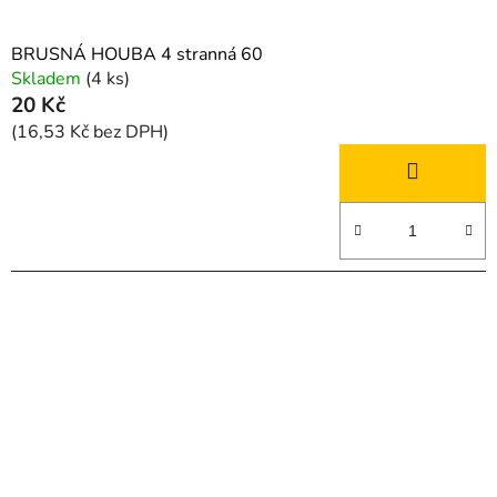
t
ů
BRUSNÁ HOUBA 4 stranná 60
Skladem
(4 ks)
20 Kč
(16,53 Kč bez DPH)