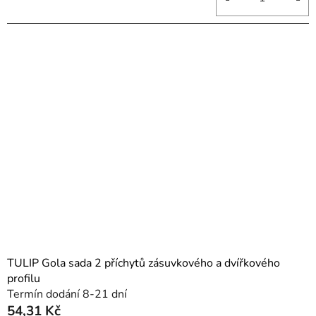
TULIP Gola sada 2 příchytů zásuvkového a dvířkového
profilu
Termín dodání 8-21 dní
54,31 Kč