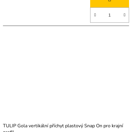
TULIP Gola vertikální příchyt plastový Snap On pro krajní