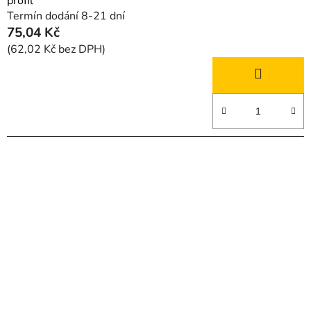
profil
Termín dodání 8-21 dní
75,04 Kč
(62,02 Kč bez DPH)