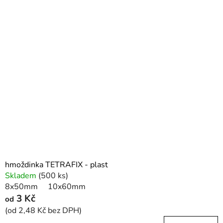
hmoždinka TETRAFIX - plast
Skladem
(500 ks)
8x50mm
10x60mm
3 Kč
od
(od 2,48 Kč bez DPH)