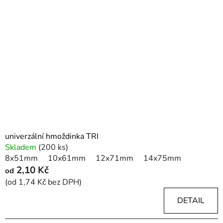
univerzální hmoždinka TRI
Skladem
(200 ks)
8x51mm
10x61mm
12x71mm
14x75mm
2,10 Kč
od
(od 1,74 Kč bez DPH)
DETAIL