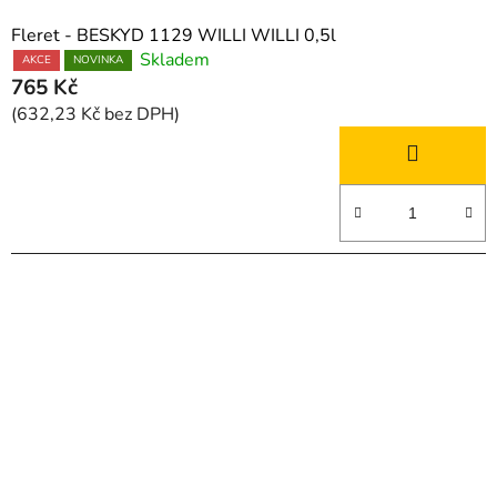
Fleret - BESKYD 1129 WILLI WILLI 0,5l
Skladem
AKCE
NOVINKA
765 Kč
(632,23 Kč bez DPH)