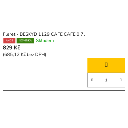
Fleret - BESKYD 1129 CAFE CAFE 0,7l
Skladem
AKCE
NOVINKA
829 Kč
(685,12 Kč bez DPH)