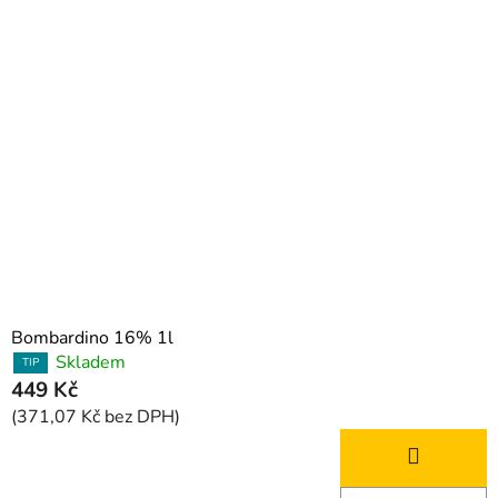
Bombardino 16% 1l
Skladem
TIP
449 Kč
(371,07 Kč bez DPH)