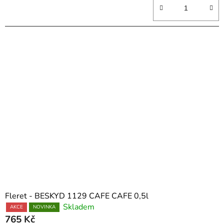
Fleret - BESKYD 1129 CAFE CAFE 0,5l
Skladem
AKCE
NOVINKA
765 Kč