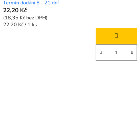
Termín dodání 8 - 21 dní
22,20 Kč
(18,35 Kč bez DPH)
Měrná
22,20 Kč / 1 ks
cena: