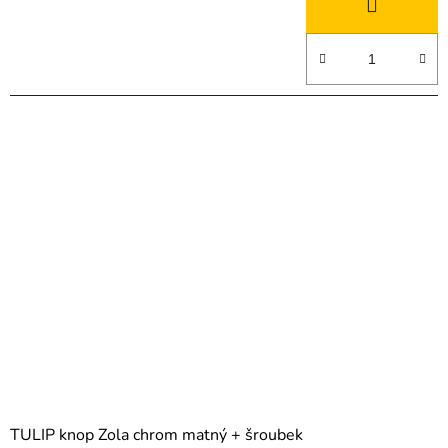
TULIP knop Zola chrom matný + šroubek