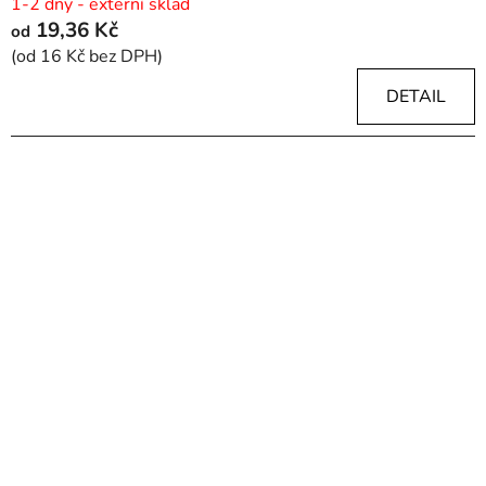
1-2 dny - externí sklad
19,36 Kč
od
(od 16 Kč bez DPH)
DETAIL