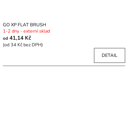
GO XP FLAT BRUSH
1-2 dny - externí sklad
41,14 Kč
od
(od 34 Kč bez DPH)
DETAIL