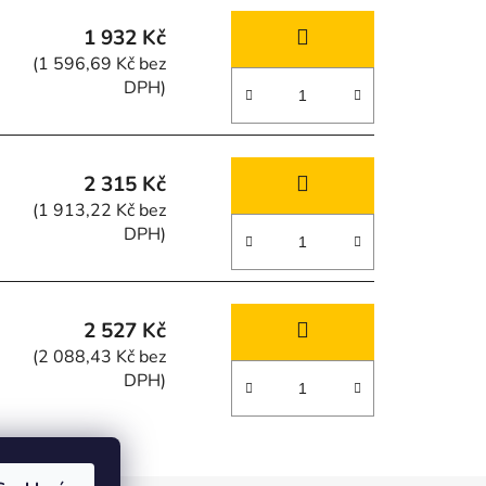
1 932 Kč
(1 596,69 Kč bez
DPH)
2 315 Kč
(1 913,22 Kč bez
DPH)
2 527 Kč
(2 088,43 Kč bez
DPH)