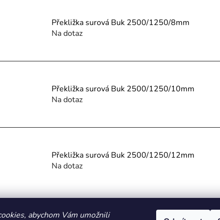
Překližka surová Buk 2500/1250/8mm
Na dotaz
Překližka surová Buk 2500/1250/10mm
Na dotaz
Překližka surová Buk 2500/1250/12mm
Na dotaz
O
v
cookies, abychom Vám umožnili