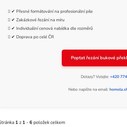
✔ Přesné formátování na profesionální pile
✔ Zakázkové řezání na míru
✔ Individuální cenová nabídka dle rozměrů
✔ Doprava po celé ČR
Poptat řezání bukové překl
Dotazy? Volejte:
+420 774
Nebo napište na email:
homola.s
Stránka
1
z
1
-
6
položek celkem