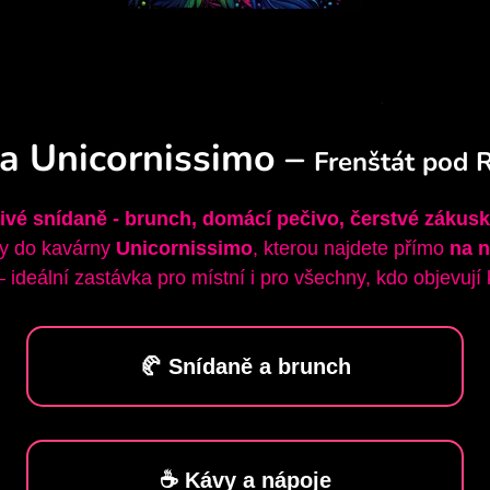
a Unicornissimo –
Frenštát pod
vé snídaně - brunch, domácí pečivo, čerstvé zákusky
ody do kavárny
Unicornissimo
, kterou najdete přímo
na n
 ideální zastávka pro místní i pro všechny, kdo objevují
🥐 Snídaně a brunch
☕ Kávy a nápoje