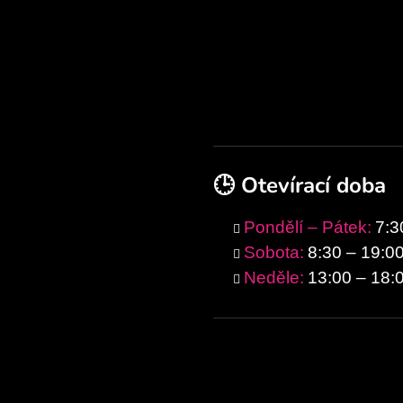
🕒 Otevírací doba
Pondělí – Pátek:
7:3
Sobota:
8:30 – 19:0
Neděle:
13:00 – 18: