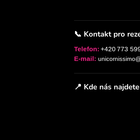
📞 Kontakt pro rez
Telefon:
+420
773 59
E-mail:
unicornissimo
📍 Kde nás najdete