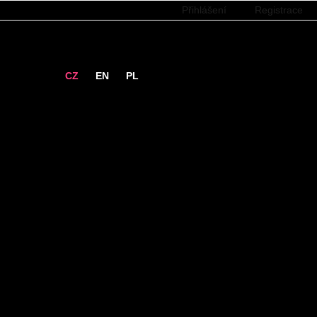
Přihlášení
Registrace
CZ
EN
PL