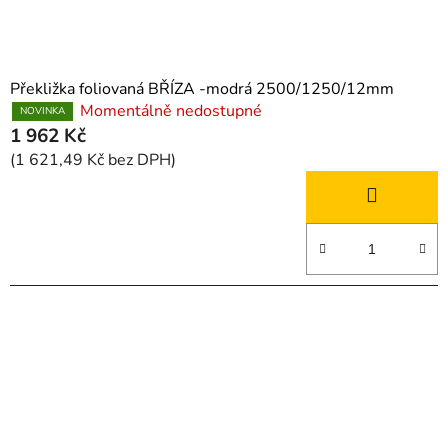
Překližka foliovaná BŘÍZA -modrá 2500/1250/12mm
Momentálně nedostupné
NOVINKA
1 962 Kč
(1 621,49 Kč bez DPH)