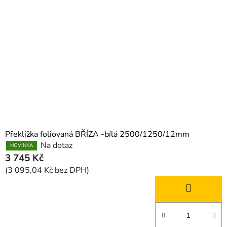
Překližka foliovaná BŘÍZA -bílá 2500/1250/12mm
Na dotaz
NOVINKA
3 745 Kč
(3 095,04 Kč bez DPH)