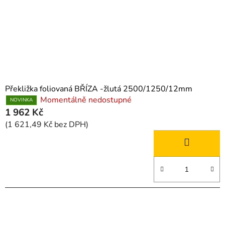
Překližka foliovaná BŘÍZA -žlutá 2500/1250/12mm
Momentálně nedostupné
NOVINKA
1 962 Kč
(1 621,49 Kč bez DPH)