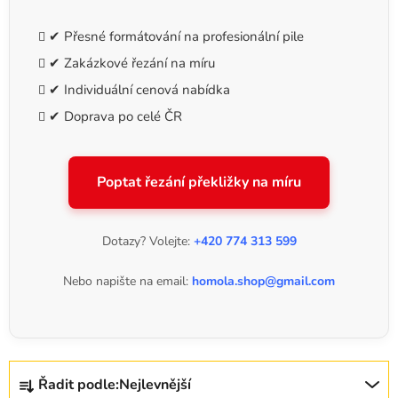
✔ Přesné formátování na profesionální pile
✔ Zakázkové řezání na míru
✔ Individuální cenová nabídka
✔ Doprava po celé ČR
Poptat řezání překližky na míru
Dotazy? Volejte:
+420 774 313 599
Nebo napište na email:
homola.shop@gmail.com
Ř
Řadit podle:
Nejlevnější
a