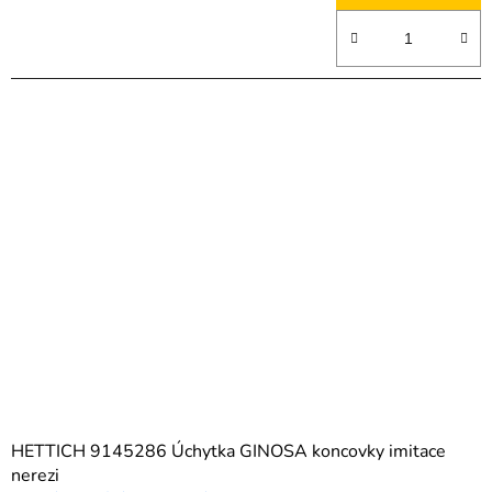
HETTICH 9145286 Úchytka GINOSA koncovky imitace
nerezi