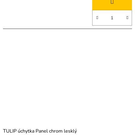
TULIP úchytka Panel chrom lesklý