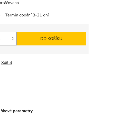
kartáčovaná
Termín dodání 8-21 dní
DO KOŠÍKU
Sdílet
ňkové parametry