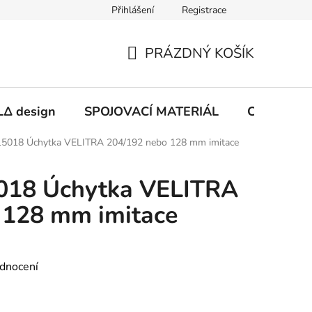
Přihlášení
Registrace
PRÁZDNÝ KOŠÍK
NÁKUPNÍ
KOŠÍK
Δ design
SPOJOVACÍ MATERIÁL
CHEMIE
5018 Úchytka VELITRA 204/192 nebo 128 mm imitace
018 Úchytka VELITRA
 128 mm imitace
dnocení