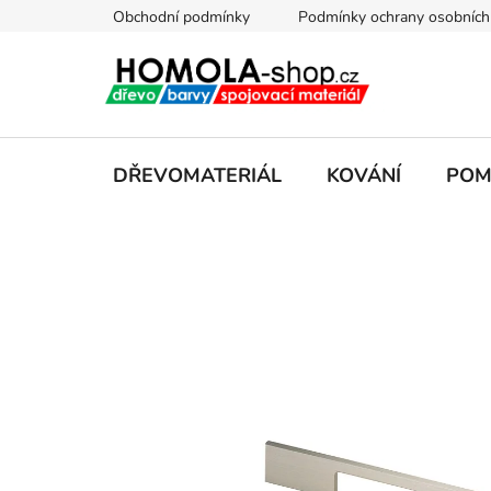
Přejít
Obchodní podmínky
Podmínky ochrany osobních
na
obsah
DŘEVOMATERIÁL
KOVÁNÍ
POM