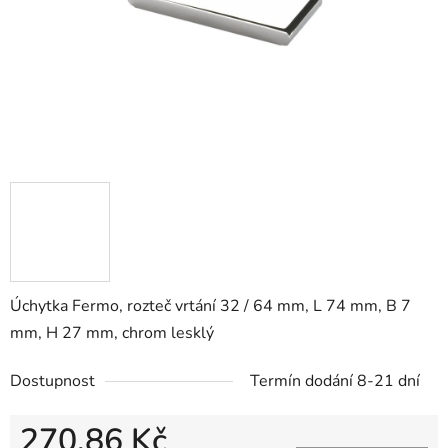
Úchytka Fermo, rozteč vrtání 32 / 64 mm, L 74 mm, B 7
mm, H 27 mm, chrom lesklý
Dostupnost
Termín dodání 8-21 dní
270,86 Kč