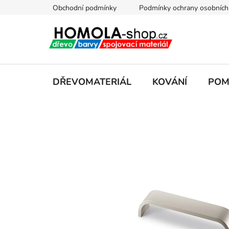
Přejít
Obchodní podmínky
Podmínky ochrany osobních
na
obsah
DŘEVOMATERIÁL
KOVÁNÍ
POM