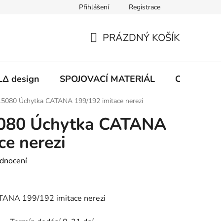
Přihlášení
Registrace
PRÁZDNÝ KOŠÍK
NÁKUPNÍ
KOŠÍK
Δ design
SPOJOVACÍ MATERIÁL
CHEMIE
5080 Úchytka CATANA 199/192 imitace nerezi
080 Úchytka CATANA
ce nerezi
dnocení
ANA 199/192 imitace nerezi