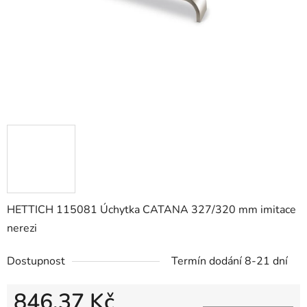
HETTICH 115081 Úchytka CATANA 327/320 mm imitace
nerezi
Dostupnost
Termín dodání 8-21 dní
846,37 Kč