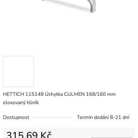
HETTICH 115148 Úchytka CULMEN 168/160 mm
eloxovaný hliník
Dostupnost
Termín dodání 8-21 dní
315,69 Kč