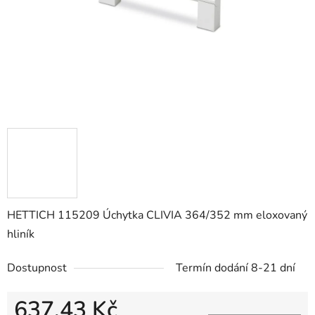
HETTICH 115209 Úchytka CLIVIA 364/352 mm eloxovaný
hliník
Dostupnost
Termín dodání 8-21 dní
637,43 Kč