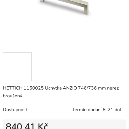
HETTICH 1160025 Úchytka ANZIO 746/736 mm nerez
broušený
Dostupnost
Termín dodání 8-21 dní
840,41 Kč