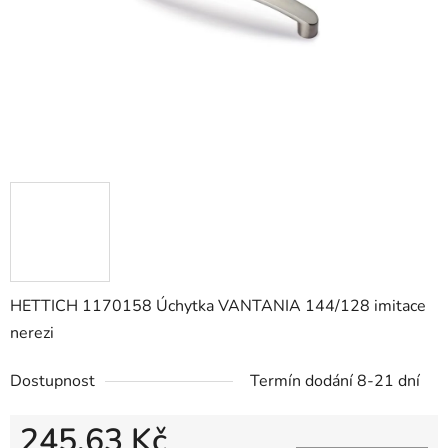
HETTICH 1170158 Úchytka VANTANIA 144/128 imitace
nerezi
Dostupnost
Termín dodání 8-21 dní
245,63 Kč