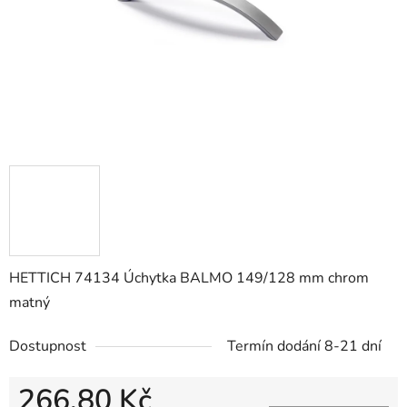
HETTICH 74134 Úchytka BALMO 149/128 mm chrom
matný
Dostupnost
Termín dodání 8-21 dní
266,80 Kč