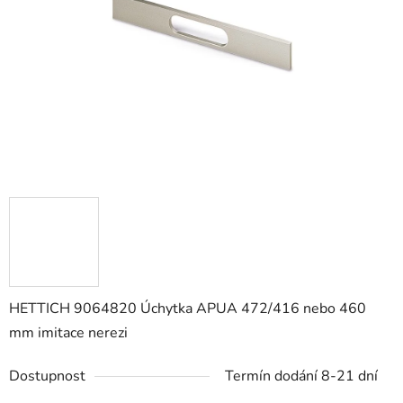
hvězdiček.
HETTICH 9064820 Úchytka APUA 472/416 nebo 460
mm imitace nerezi
Dostupnost
Termín dodání 8-21 dní