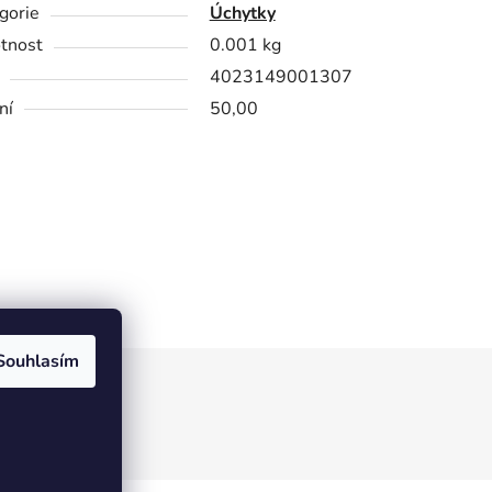
gorie
Úchytky
tnost
0.001 kg
4023149001307
ní
50,00
Souhlasím