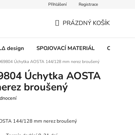
Přihlášení
Registrace
PRÁZDNÝ KOŠÍK
NÁKUPNÍ
KOŠÍK
Δ design
SPOJOVACÍ MATERIÁL
CHEMIE
69804 Úchytka AOSTA 144/128 mm nerez broušený
9804 Úchytka AOSTA
erez broušený
dnocení
OSTA 144/128 mm nerez broušený