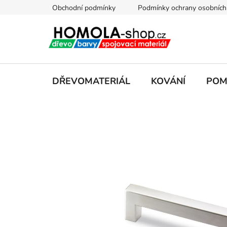
Přejít
Obchodní podmínky
Podmínky ochrany osobních
na
obsah
DŘEVOMATERIÁL
KOVÁNÍ
POM