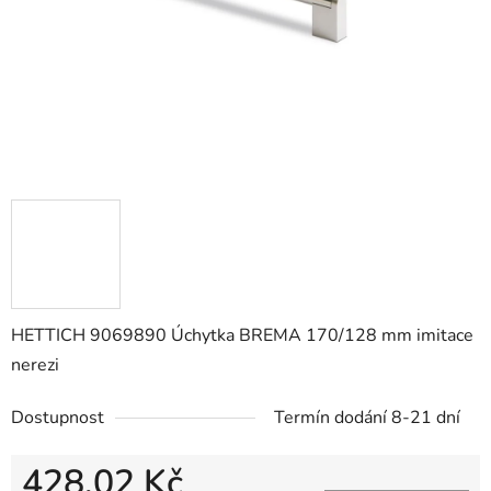
HETTICH 9069890 Úchytka BREMA 170/128 mm imitace
nerezi
Dostupnost
Termín dodání 8-21 dní
428,02 Kč