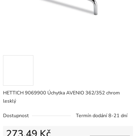
HETTICH 9069900 Úchytka AVENIO 362/352 chrom
lesklý
Dostupnost
Termín dodání 8-21 dní
273,49 Kč