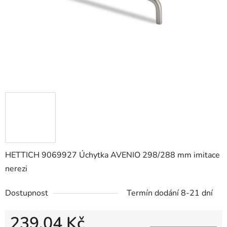
HETTICH 9069927 Úchytka AVENIO 298/288 mm imitace
nerezi
Dostupnost
Termín dodání 8-21 dní
239,04 Kč