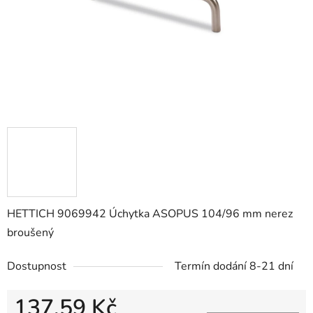
HETTICH 9069942 Úchytka ASOPUS 104/96 mm nerez
broušený
Dostupnost
Termín dodání 8-21 dní
137,59 Kč