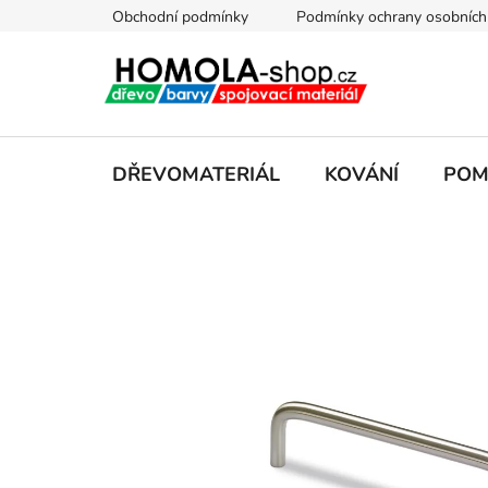
Přejít
Obchodní podmínky
Podmínky ochrany osobních
na
obsah
DŘEVOMATERIÁL
KOVÁNÍ
POM