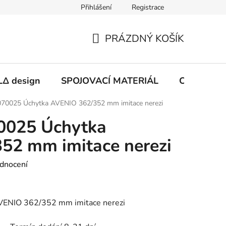
Přihlášení
Registrace
PRÁZDNÝ KOŠÍK
NÁKUPNÍ
KOŠÍK
Δ design
SPOJOVACÍ MATERIÁL
CHEMIE
70025 Úchytka AVENIO 362/352 mm imitace nerezi
0025 Úchytka
52 mm imitace nerezi
dnocení
ENIO 362/352 mm imitace nerezi