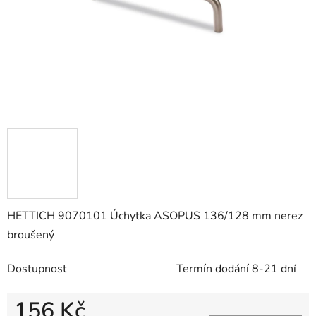
HETTICH 9070101 Úchytka ASOPUS 136/128 mm nerez
broušený
Dostupnost
Termín dodání 8-21 dní
156 Kč