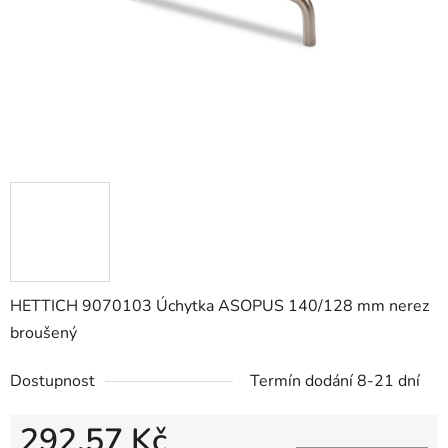
HETTICH 9070103 Úchytka ASOPUS 140/128 mm nerez
broušený
Dostupnost
Termín dodání 8-21 dní
292,57 Kč