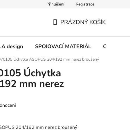
Přihlášení
Registrace
PRÁZDNÝ KOŠÍK
NÁKUPNÍ
KOŠÍK
Δ design
SPOJOVACÍ MATERIÁL
CHEMIE
70105 Úchytka ASOPUS 204/192 mm nerez broušený
0105 Úchytka
192 mm nerez
dnocení
SOPUS 204/192 mm nerez broušený