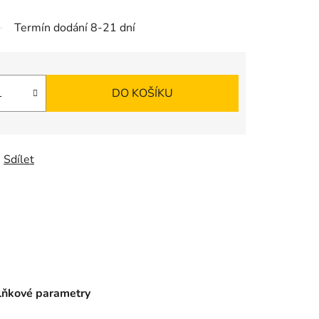
Termín dodání 8-21 dní
DO KOŠÍKU
Sdílet
ňkové parametry