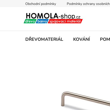
Přejít
Obchodní podmínky
Podmínky ochrany osobních
na
obsah
DŘEVOMATERIÁL
KOVÁNÍ
POM