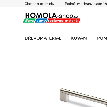
Přejít
Obchodní podmínky
Podmínky ochrany osobních
na
obsah
DŘEVOMATERIÁL
KOVÁNÍ
POM