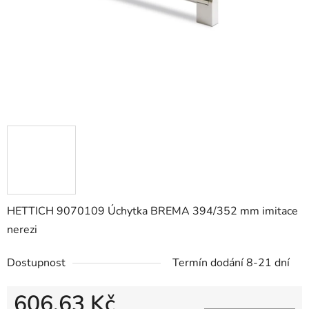
HETTICH 9070109 Úchytka BREMA 394/352 mm imitace
nerezi
Dostupnost
Termín dodání 8-21 dní
606,63 Kč