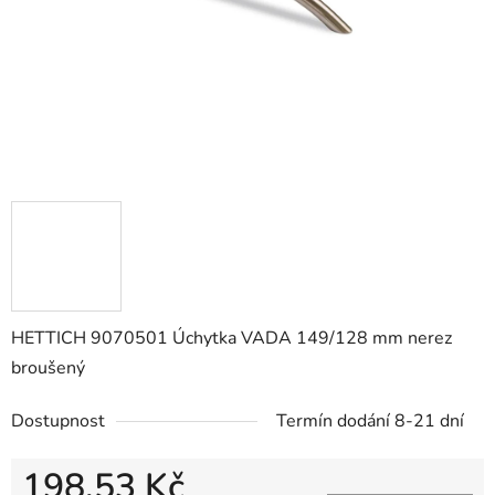
HETTICH 9070501 Úchytka VADA 149/128 mm nerez
broušený
Dostupnost
Termín dodání 8-21 dní
198,53 Kč