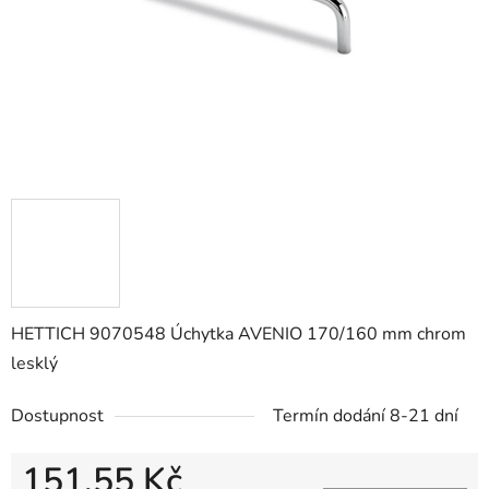
HETTICH 9070548 Úchytka AVENIO 170/160 mm chrom
lesklý
Dostupnost
Termín dodání 8-21 dní
151,55 Kč