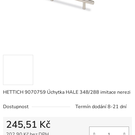
HETTICH 9070759 Úchytka HALE 348/288 imitace nerezi
Dostupnost
Termín dodání 8-21 dní
245,51 Kč
202,90 Kč bez DPH