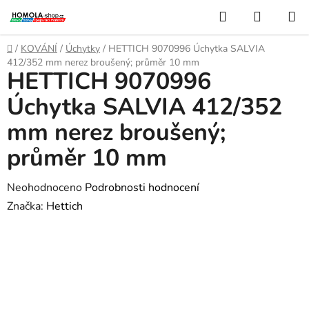
Přejít
Hledat
NÁKUP
na
KOŠÍK
obsah
Domů
/
KOVÁNÍ
/
Úchytky
/
HETTICH 9070996 Úchytka SALVIA
412/352 mm nerez broušený; průměr 10 mm
HETTICH 9070996
Úchytka SALVIA 412/352
mm nerez broušený;
průměr 10 mm
Průměrné
Neohodnoceno
Podrobnosti hodnocení
hodnocení
Značka:
Hettich
produktu
je
0,0
z
5