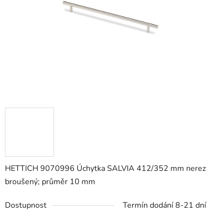
hvězdiček.
HETTICH 9070996 Úchytka SALVIA 412/352 mm nerez
broušený; průměr 10 mm
Dostupnost
Termín dodání 8-21 dní