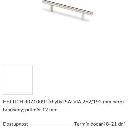
hvězdiček.
HETTICH 9071009 Úchytka SALVIA 252/192 mm nerez
broušený; průměr 12 mm
Dostupnost
Termín dodání 8-21 dní