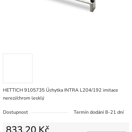
HETTICH 9105735 Úchytka INTRA L204/192 imitace
nerezi/chrom lesklý
Dostupnost
Termín dodání 8-21 dní
833,20 Kč