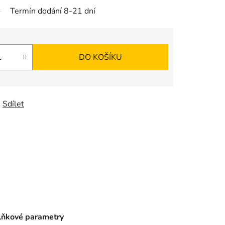
Termín dodání 8-21 dní
DO KOŠÍKU
Sdílet
ňkové parametry