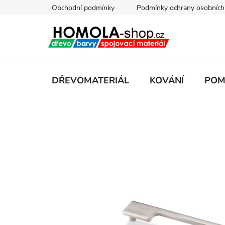
Přejít
Obchodní podmínky
Podmínky ochrany osobních
na
obsah
DŘEVOMATERIÁL
KOVÁNÍ
POM