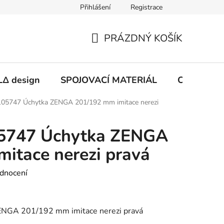
Přihlášení
Registrace
PRÁZDNÝ KOŠÍK
NÁKUPNÍ
KOŠÍK
Δ design
SPOJOVACÍ MATERIÁL
CHEMIE
05747 Úchytka ZENGA 201/192 mm imitace nerezi
5747 Úchytka ZENGA
itace nerezi pravá
dnocení
NGA 201/192 mm imitace nerezi pravá