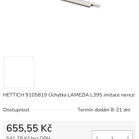
HETTICH 9105819 Úchytka LAMEZIA L395 imitace nerezi
Dostupnost
Termín dodání 8-21 dní
655,55 Kč
541,78 Kč bez DPH