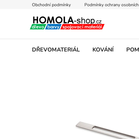
Přejít
Obchodní podmínky
Podmínky ochrany osobních
na
obsah
DŘEVOMATERIÁL
KOVÁNÍ
POM