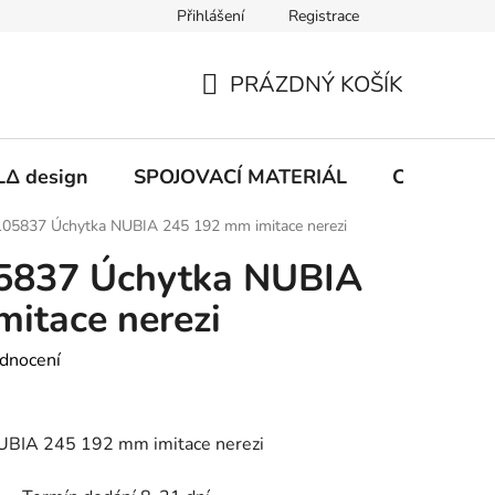
Přihlášení
Registrace
PRÁZDNÝ KOŠÍK
NÁKUPNÍ
KOŠÍK
Δ design
SPOJOVACÍ MATERIÁL
CHEMIE
05837 Úchytka NUBIA 245 192 mm imitace nerezi
5837 Úchytka NUBIA
itace nerezi
dnocení
BIA 245 192 mm imitace nerezi