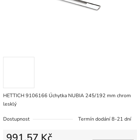
HETTICH 9106166 Úchytka NUBIA 245/192 mm chrom
lesklý
Dostupnost
Termín dodání 8-21 dní
991,57 Kč