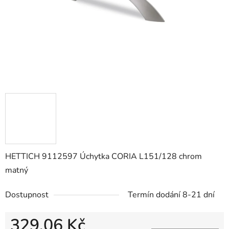
HETTICH 9112597 Úchytka CORIA L151/128 chrom
matný
Dostupnost
Termín dodání 8-21 dní
329,06 Kč