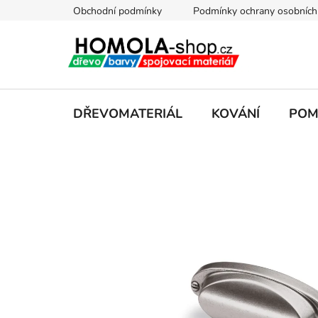
Přejít
Obchodní podmínky
Podmínky ochrany osobních
na
obsah
DŘEVOMATERIÁL
KOVÁNÍ
POM