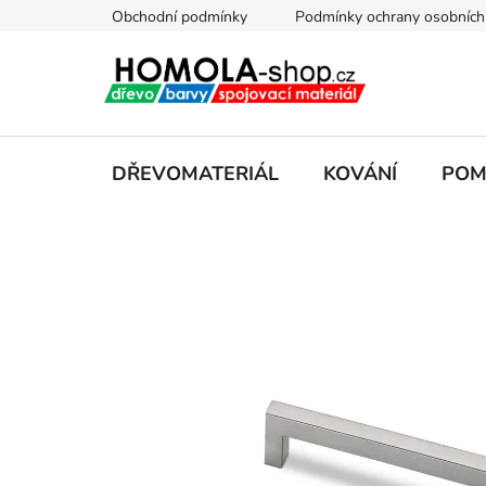
Přejít
Obchodní podmínky
Podmínky ochrany osobních
na
obsah
DŘEVOMATERIÁL
KOVÁNÍ
POM