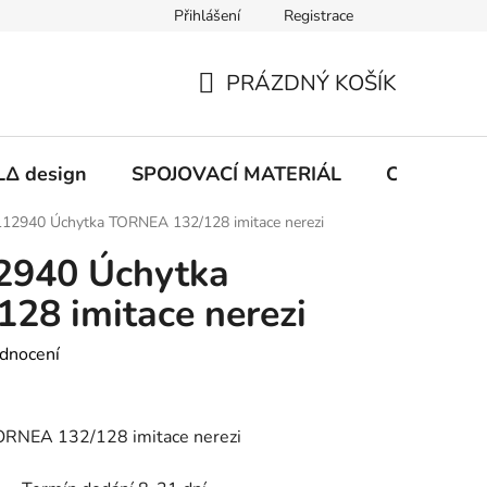
Přihlášení
Registrace
PRÁZDNÝ KOŠÍK
NÁKUPNÍ
KOŠÍK
Δ design
SPOJOVACÍ MATERIÁL
CHEMIE
12940 Úchytka TORNEA 132/128 imitace nerezi
2940 Úchytka
28 imitace nerezi
dnocení
RNEA 132/128 imitace nerezi