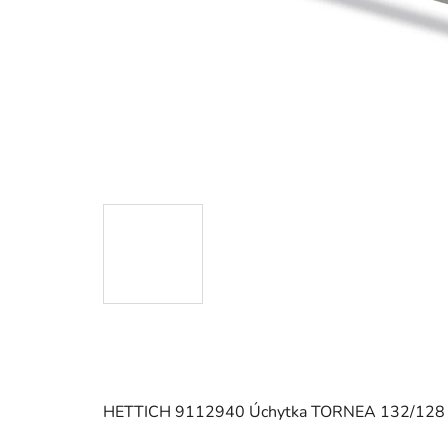
HETTICH 9112940 Úchytka TORNEA 132/128 i