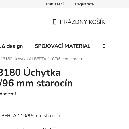
Přihlášení
Registrace
PRÁZDNÝ KOŠÍK
NÁKUPNÍ
KOŠÍK
Δ design
SPOJOVACÍ MATERIÁL
CHEMIE
13180 Úchytka ALBERTA 110/96 mm starocín
3180 Úchytka
96 mm starocín
dnocení
LBERTA 110/96 mm starocín