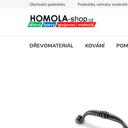
Přejít
Obchodní podmínky
Podmínky ochrany osobních
na
obsah
DŘEVOMATERIÁL
KOVÁNÍ
POM