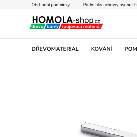
Přejít
Obchodní podmínky
Podmínky ochrany osobních
na
obsah
DŘEVOMATERIÁL
KOVÁNÍ
POM