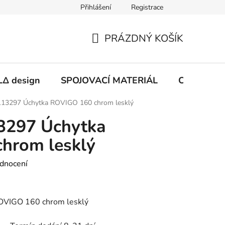
Přihlášení
Registrace
PRÁZDNÝ KOŠÍK
NÁKUPNÍ
KOŠÍK
Δ design
SPOJOVACÍ MATERIÁL
CHEMIE
13297 Úchytka ROVIGO 160 chrom lesklý
3297 Úchytka
hrom lesklý
dnocení
VIGO 160 chrom lesklý