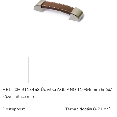
hvězdiček.
HETTICH 9113453 Úchytka AGLIANO 110/96 mm hnědá
kůže imitace nerezi
Dostupnost
Termín dodání 8-21 dní