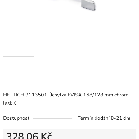
HETTICH 9113501 Úchytka EVISA 168/128 mm chrom
lesklý
Dostupnost
Termín dodání 8-21 dní
328,06 Kč